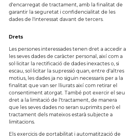
d'encarregat de tractament, amb la finalitat de
garantir la seguretat i confidencialitat de les
dades de l'interessat davant de tercers.
Dret
s
Les persones interessades tenen dret a accedir a
les seves dades de caràcter personal, així com a
sol·licitar la rectificació de dades inexactes o, si
escau, sol·licitar la supressió quan, entre d'altres
motius, les dades ja no siguin necessaris per a la
finalitat que van ser lliurats així com retirar el
consentiment atorgat. També pot exercir el seu
dret a la limitació de l'tractament, de manera
que les seves dades no seran suprimits però el
tractament dels mateixos estarà subjecte a
limitacions.
Els exercicis de portabilitat i automatització de