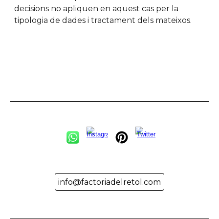
decisions no apliquen en aquest cas per la
tipologia de dades i tractament dels mateixos.
info@factoriadelretol.com