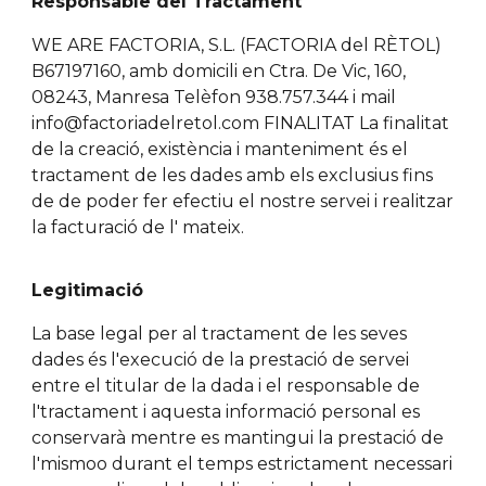
Responsable del Tra
ctament
WE ARE FACTORIA, S.L. (FACTORIA del RÈTOL)
B67197160, amb domicili en Ctra. De Vic, 160,
08243, Manresa Telèfon 938.757.344 i mail
info@factoriadelretol.com FINALITAT La finalitat
de la creació, existència i manteniment és el
tractament de les dades amb els exclusius fins
de de poder fer efectiu el nostre servei i realitzar
la facturació de l' mateix.
Legitimació
La base legal per al tractament de les seves
dades és l'execució de la prestació de servei
entre el titular de la dada i el responsable de
l'tractament i aquesta informació personal es
conservarà mentre es mantingui la prestació de
l'mismoo durant el temps estrictament necessari