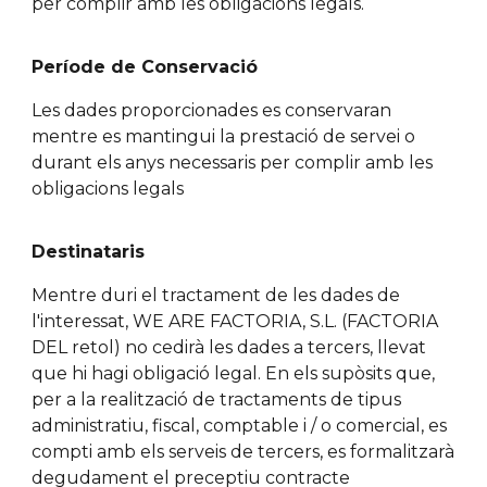
per complir amb les obligacions legals.
Període de Conservació
Les dades proporcionades es conservaran
mentre es mantingui la prestació de servei o
durant els anys necessaris per complir amb les
obligacions legals
Destinataris
Mentre duri el tractament de les dades de
l'interessat, WE ARE FACTORIA, S.L. (FACTORIA
DEL retol) no cedirà les dades a tercers, llevat
que hi hagi obligació legal. En els supòsits que,
per a la realització de tractaments de tipus
administratiu, fiscal, comptable i / o comercial, es
compti amb els serveis de tercers, es formalitzarà
degudament el preceptiu contracte