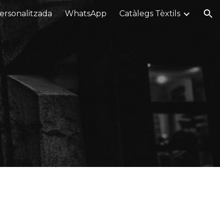
ersonalitzada
WhatsApp
Catàlegs Tèxtils
ion